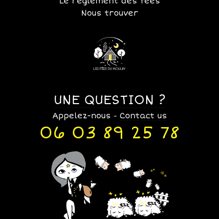
Le règlement des fées
Nous trouver
UNE QUESTION ?
Appelez-nous
Contact us
-
06 03 89 25 78