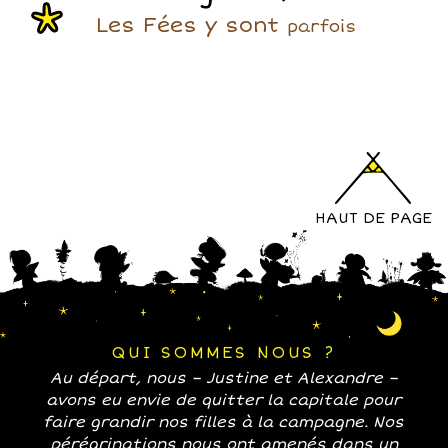
Les Fées y sont
parfois
HAUT DE PAGE
QUI SOMMES NOUS ?
Au départ, nous – Justine et Alexandre –
avons eu envie de quitter la capitale pour
faire grandir nos filles à la campagne. Nos
pérégrinations nous ont amenés dans un