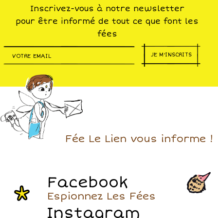
Inscrivez-vous à notre newsletter
pour être informé de tout ce que font les
fées
JE M'INSCRITS
Fée Le Lien vous informe !
Facebook
Espionnez Les Fées
Instagram