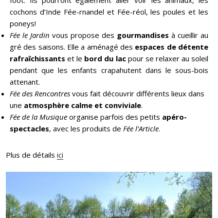
cochons d’Inde Fée-rnandel et Fée-réol, les poules et les
poneys!
Fée le Jardin
vous propose des
gourmandises
à cueillir au
gré des saisons. Elle a aménagé des
espaces de détente
rafraîchissants
et le
bord du lac
pour se relaxer au soleil
pendant que les enfants crapahutent dans le sous-bois
attenant.
Fée des Rencontres
vous fait découvrir différents lieux dans
une
atmosphère calme et conviviale
.
Fée de la Musique
organise parfois des petits
apéro-
spectacles
, avec les produits de
Fée l’Article
.
Plus de détails
ici