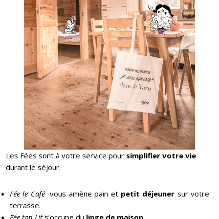
Les Fées sont à votre service pour
simplifier votre vie
durant le séjour.
Fée le Café
vous amène pain et
petit déjeuner
sur votre
terrasse.
Fée ton Lit
s’occupe du
linge de maison