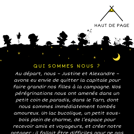
HAUT DE PAGE
QUI SOMMES NOUS ?
Au départ, nous – Justine et Alexandre –
avons eu envie de quitter la capitale pour
faire grandir nos filles à la campagne. Nos
pérégrinations nous ont amenés dans un
petit coin de paradis, dans le Tarn, dont
nous sommes immédiatement tombés
amoureux. Un lac bucolique, un petit sous-
bois plein de charme, de l’espace pour
recevoir amis et voyageurs, et créer notre
potager : il fallait être difficiles pour ne pas