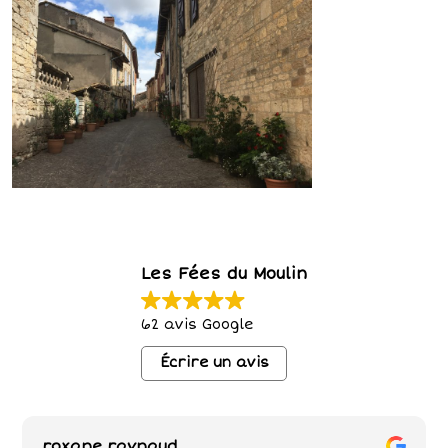
Les Fées du Moulin
62 avis Google
Écrire un avis
roxane raynaud