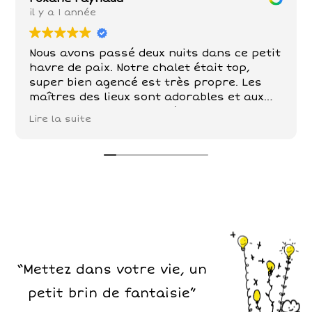
il y a 1 année
Nous avons passé deux nuits dans ce petit
havre de paix. Notre chalet était top,
super bien agencé est très propre. Les
maîtres des lieux sont adorables et aux
petits soins . Poules , chèvre, chevaux,
Lire la suite
chats sont nos compagnons dans ce petit
paradis . De belles balades à faire tout
autour!
“Mettez dans votre vie, un
petit brin de fantaisie”