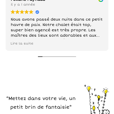
il y a 1 année
Nous avons passé deux nuits dans ce petit
havre de paix. Notre chalet était top,
super bien agencé est très propre. Les
maîtres des lieux sont adorables et aux
petits soins . Poules , chèvre, chevaux,
Lire la suite
chats sont nos compagnons dans ce petit
paradis . De belles balades à faire tout
autour!
“Mettez dans votre vie, un
petit brin de fantaisie”