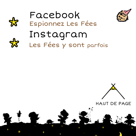
Facebook
Espionnez Les Fées
Instagram
Les Fées y sont
parfois
HAUT DE PAGE