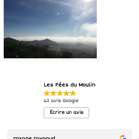
Les Fées du Moulin
62 avis Google
Écrire un avis
roxane raynaud