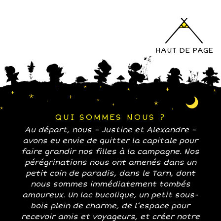
HAUT DE PAGE
QUI SOMMES NOUS ?
Au départ, nous – Justine et Alexandre –
avons eu envie de quitter la capitale pour
faire grandir nos filles à la campagne. Nos
pérégrinations nous ont amenés dans un
petit coin de paradis, dans le Tarn, dont
nous sommes immédiatement tombés
amoureux. Un lac bucolique, un petit sous-
bois plein de charme, de l’espace pour
recevoir amis et voyageurs, et créer notre