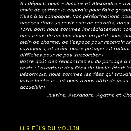
Au départ, nous – Justine et Alexandre – av
envie de quitter la capitale pour faire grand
filles à la campagne. Nos pérégrinations nou
amenés dans un petit coin de paradis, dans 
Tarn, dont nous sommes immédiatement to
amoureux. Un lac bucolique, un petit sous-bo
plein de charme, de l’espace pour recevoir a
voyageurs, et créer notre potager : il fallait
difficiles pour ne pas succomber !
Notre goût des rencontres et du partage a f
reste : l’aventure des Fées du Moulin était l
Désormais, nous sommes les fées qui travail
votre bonheur… et nous avons hâte de vous
accueillir !
Justine, Alexandre, Agathe et Ch
LES FÉES DU MOULIN