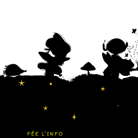
FÉE L’INFO