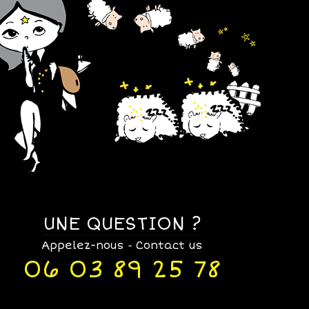
UNE QUESTION ?
Appelez-nous
Contact us
-
06 03 89 25 78