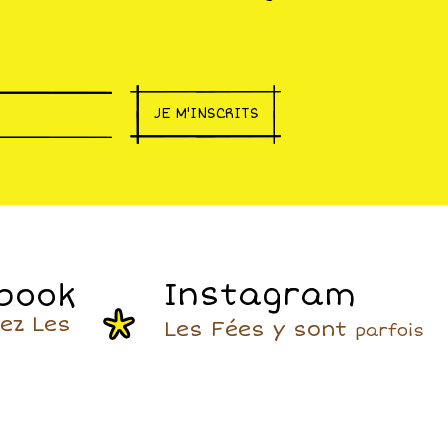
par
Je compte revenir pour
er les
privatiser le lieu et y fêter
mes 40 ans !
 les
 me
JE M'INSCRITS
its de
ircuit
es
is
Instagram
book
ets.
ez Les
Les Fées y sont
parfois