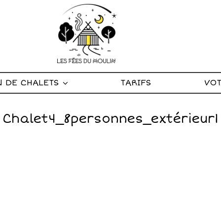
N DE CHALETS
TARIFS
VOT
Chalet4_8personnes_extérieur1