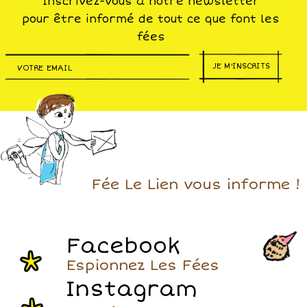
Inscrivez-vous à notre newsletter
pour être informé de tout ce que font les
fées
JE M'INSCRITS
Fée Le Lien vous informe !
Facebook
Espionnez Les Fées
Instagram