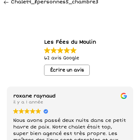
précédent
Chalet4_8personnes5_chambre3
l’article
Les Fées du Moulin
62 avis Google
Écrire un avis
roxane raynaud
il y a 1 année
Nous avons passé deux nuits dans ce petit
havre de paix. Notre chalet était top,
super bien agencé est très propre. Les