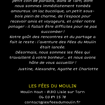
petit coin de paradis, dans le Tarn, dont
nous sommes immédiatement tombés
amoureux. Un lac bucolique, un petit sous-
bois plein de charme, de l’espace pour
recevoir amis et voyageurs, et créer notre
potager : il fallait être difficiles pour ne pas
succomber !
Notre goût des rencontres et du partage a
fait le reste : l’aventure des Fées du Moulin
était lancée.
Désormais, nous sommes les fées qui
travaillent à votre bonheur… et nous avons
hâte de vous accueillir !
Justine, Alexandre, Agathe et Charlotte
LES FÉES DU MOULIN
Moulin Haut - 81310 Lisle sur Tarn
06 03 89 25 78
contact@lesfeesdumoulin.fr