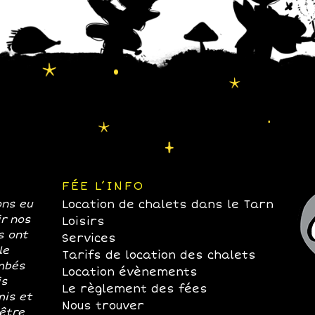
FÉE L’INFO
ons eu
Location de chalets dans le Tarn
ir nos
Loisirs
s ont
Services
le
Tarifs de location des chalets
mbés
Location évènements
is
Le règlement des fées
mis et
Nous trouver
 être