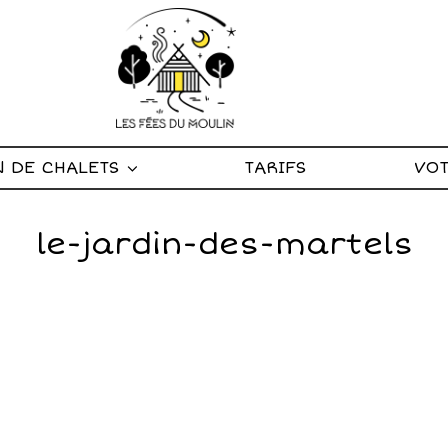
N DE CHALETS
TARIFS
VOT
le-jardin-des-martels