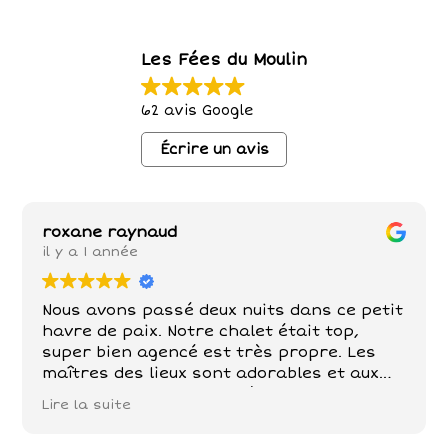
Les Fées du Moulin
62 avis Google
Écrire un avis
roxane raynaud
il y a 1 année
Nous avons passé deux nuits dans ce petit
havre de paix. Notre chalet était top,
super bien agencé est très propre. Les
maîtres des lieux sont adorables et aux
petits soins . Poules , chèvre, chevaux,
Lire la suite
chats sont nos compagnons dans ce petit
paradis . De belles balades à faire tout