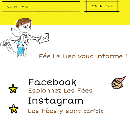
JE M'INSCRITS
Fée Le Lien vous informe !
Facebook
Espionnez Les Fées
Instagram
Les Fées y sont
parfois